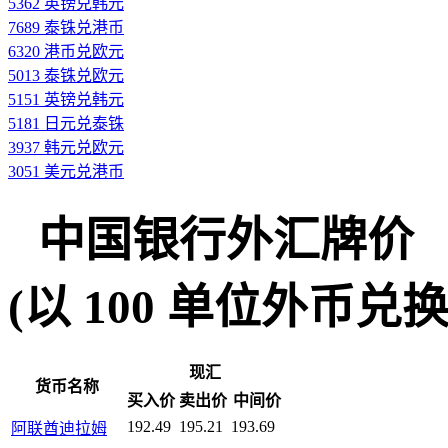
5362 英镑兑韩元
7689 泰铢兑港币
6320 港币兑欧元
5013 泰铢兑欧元
5151 英镑兑韩元
5181 日元兑泰铢
3937 韩元兑欧元
3051 美元兑港币
中国银行外汇牌价
(以 100 单位外币兑换人民
现汇
货币名称
买入价
卖出价
中间价
192.49
195.21
193.69
阿联酋迪拉姆