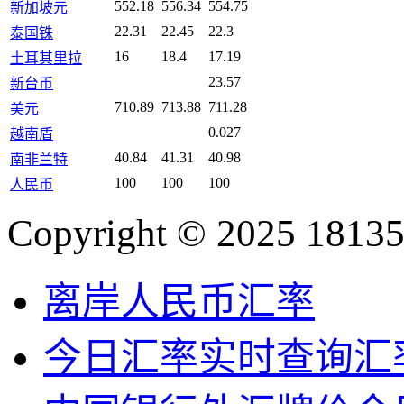
552.18
556.34
554.75
新加坡元
22.31
22.45
22.3
泰国铢
16
18.4
17.19
土耳其里拉
23.57
新台币
710.89
713.88
711.28
美元
0.027
越南盾
40.84
41.31
40.98
南非兰特
100
100
100
人民币
Copyright © 2025 18135
离岸人民币汇率
今日汇率实时查询汇