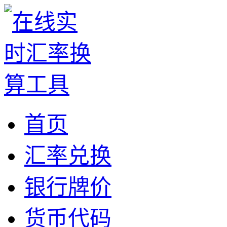
首页
汇率兑换
银行牌价
货币代码