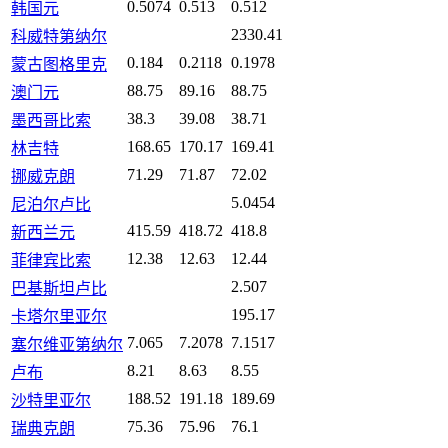
0.5074
0.513
0.512
韩国元
2330.41
科威特第纳尔
0.184
0.2118
0.1978
蒙古图格里克
88.75
89.16
88.75
澳门元
38.3
39.08
38.71
墨西哥比索
168.65
170.17
169.41
林吉特
71.29
71.87
72.02
挪威克朗
5.0454
尼泊尔卢比
415.59
418.72
418.8
新西兰元
12.38
12.63
12.44
菲律宾比索
2.507
巴基斯坦卢比
195.17
卡塔尔里亚尔
7.065
7.2078
7.1517
塞尔维亚第纳尔
8.21
8.63
8.55
卢布
188.52
191.18
189.69
沙特里亚尔
75.36
75.96
76.1
瑞典克朗