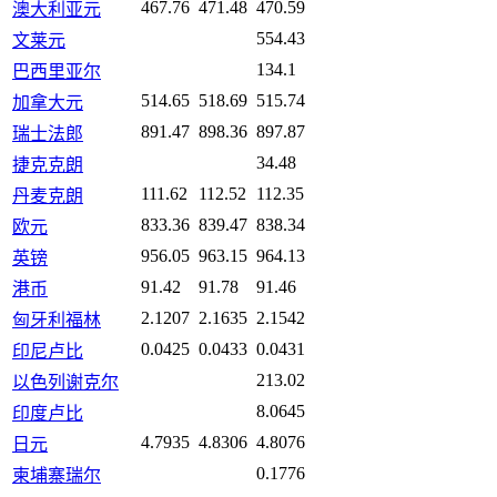
467.76
471.48
470.59
澳大利亚元
554.43
文莱元
134.1
巴西里亚尔
514.65
518.69
515.74
加拿大元
891.47
898.36
897.87
瑞士法郎
34.48
捷克克朗
111.62
112.52
112.35
丹麦克朗
833.36
839.47
838.34
欧元
956.05
963.15
964.13
英镑
91.42
91.78
91.46
港币
2.1207
2.1635
2.1542
匈牙利福林
0.0425
0.0433
0.0431
印尼卢比
213.02
以色列谢克尔
8.0645
印度卢比
4.7935
4.8306
4.8076
日元
0.1776
柬埔寨瑞尔