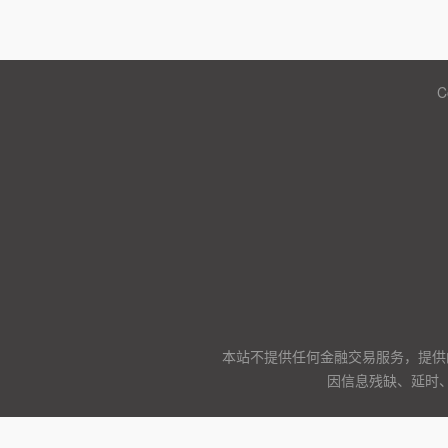
C
本站不提供任何金融交易服务，提供
因信息残缺、延时