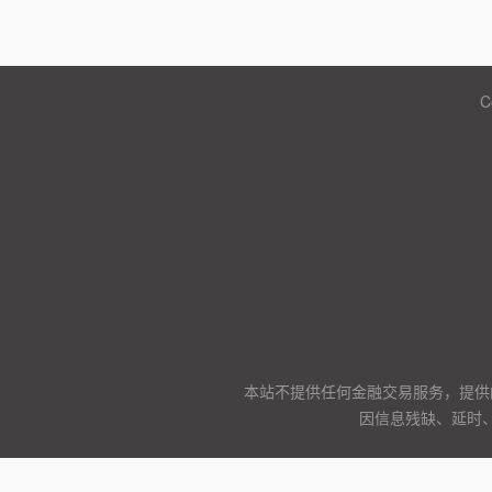
C
本站不提供任何金融交易服务，提供
因信息残缺、延时