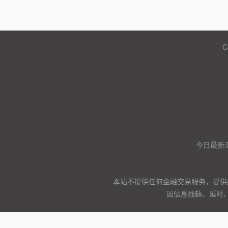
C
今日最新
本站不提供任何金融交易服务，提供
因信息残缺、延时