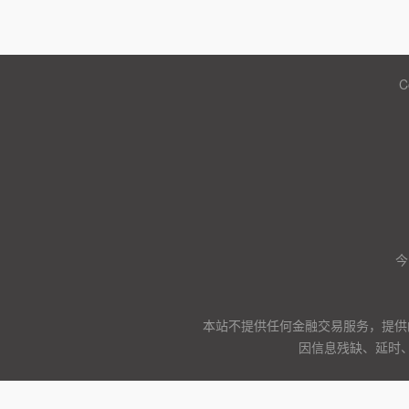
C
今
本站不提供任何金融交易服务，提供
因信息残缺、延时