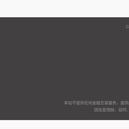
C
本站不提供任何金融交易服务，提供
因信息残缺、延时