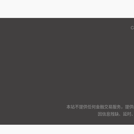
C
本站不提供任何金融交易服务，提供
因信息残缺、延时